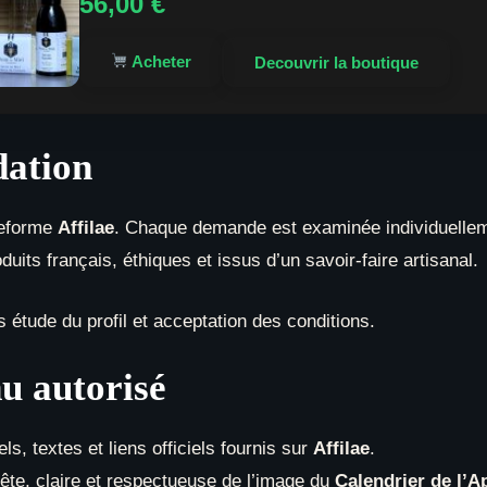
56,00
€
Acheter
Decouvrir la boutique
dation
ateforme
Affilae
. Chaque demande est examinée individuellem
duits français, éthiques et issus d’un savoir-faire artisanal.
 étude du profil et acceptation des conditions.
nu autorisé
els, textes et liens officiels fournis sur
Affilae
.
ête, claire et respectueuse de l’image du
Calendrier de l’A