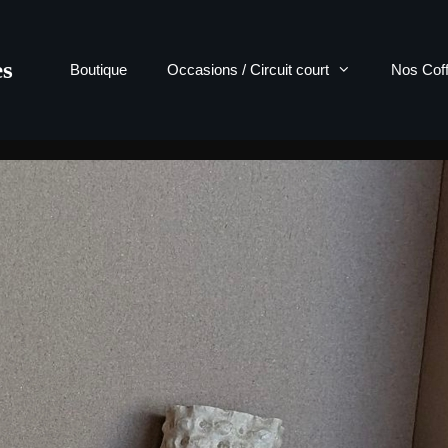
ès
Boutique
Occasions / Circuit court
Nos Coff