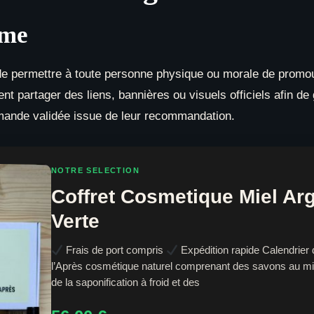
mme
f de permettre à toute personne physique ou morale de promo
vent partager des liens, bannières ou visuels officiels afin d
ande validée issue de leur recommandation.
NOTRE SELECTION
Coffret Cosmetique Miel Arg
Verte
Frais de port compris
Expédition rapide Calendrier 
l’Après cosmétique naturel comprenant des savons au mi
de la saponification à froid et des