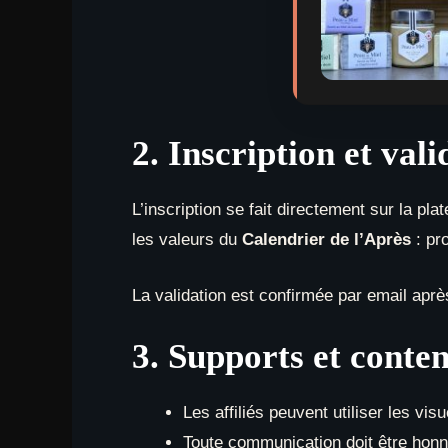
2. Inscription et vali
L’inscription se fait directement sur la pl
les valeurs du
Calendrier de l’Après
: pro
La validation est confirmée par email après
3. Supports et conte
Les affiliés peuvent utiliser les visu
Toute communication doit être honn