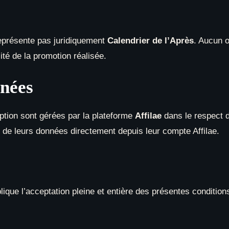
 représente pas juridiquement
Calendrier de l’Après
. Aucun o
ité de la promotion réalisée.
nnées
ription sont gérées par la plateforme
Affilae
dans le respect d
n de leurs données directement depuis leur compte Affilae.
ique l’acceptation pleine et entière des présentes conditions 