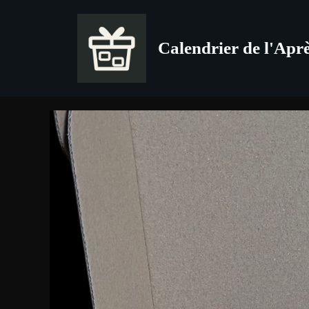
Aller
au
Calendrier de l'Apr
contenu