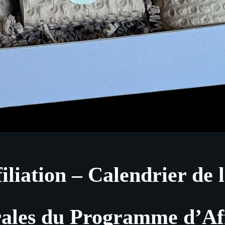
liation – Calendrier de 
ales du Programme d’Aff