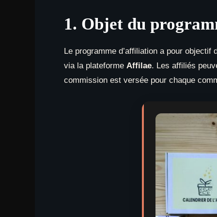
1. Objet du progra
Le programme d’affiliation a pour objecti
via la plateforme
Affilae
. Les affiliés peu
commission est versée pour chaque comm