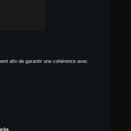
ent afin de garantir une cohérence avec
près
.