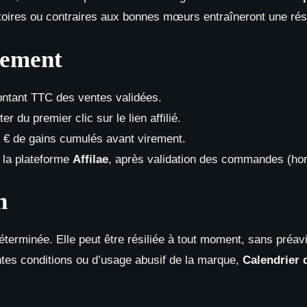
ires ou contraires aux bonnes mœurs entraîneront une rési
iement
tant TTC des ventes validées.
r du premier clic sur le lien affilié.
€ de gains cumulés avant virement.
 la plateforme
Affilae
, après validation des commandes (hors
n
éterminée. Elle peut être résiliée à tout moment, sans préavis
tes conditions ou d’usage abusif de la marque,
Calendrier 