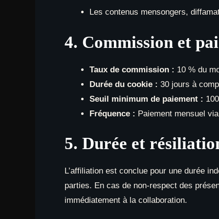
Les contenus mensongers, diffamato
4. Commission et pa
Taux de commission :
10 % du mon
Durée du cookie :
30 jours à compte
Seuil minimum de paiement :
100 
Fréquence :
Paiement mensuel via
5. Durée et résiliatio
L’affiliation est conclue pour une durée ind
parties. En cas de non-respect des présen
immédiatement à la collaboration.