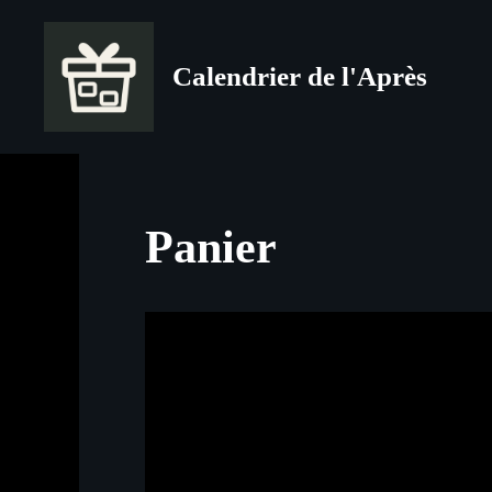
Aller
au
Calendrier de l'Après
contenu
Panier