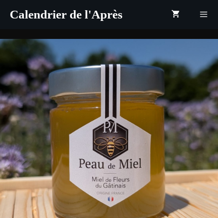
Aller
Calendrier de l'Après
au
contenu
Menu