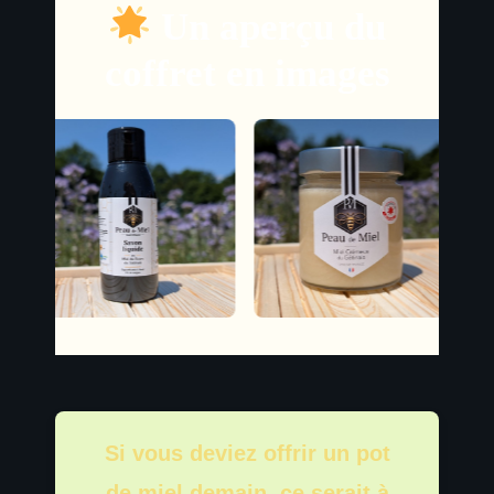
Un aperçu du
coffret en images
Si vous deviez offrir un pot
de miel demain, ce serait à