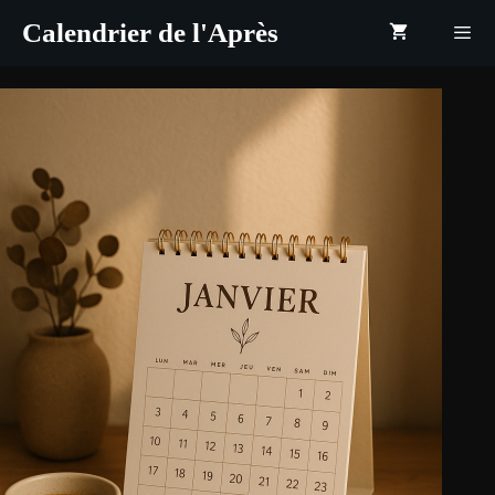
Aller
Calendrier de l'Après
au
contenu
Menu