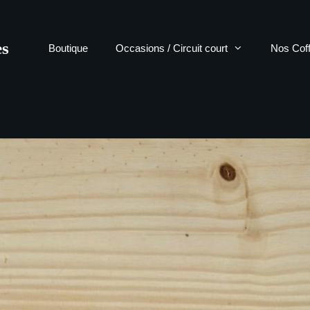
ès
Boutique
Occasions / Circuit court
Nos Coff