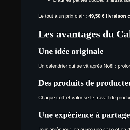
D’autres petites douceurs artisanal
Le tout à un prix clair :
49,50 € livraison
Les avantages du Cal
Une idée originale
Un calendrier qui se vit après Noël : prol
Des produits de producte
Chaque coffret valorise le travail de produc
Une expérience à partage
Jour après jour, on ouvre une case et on 