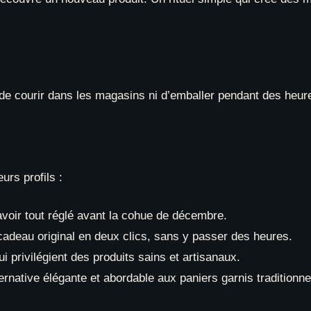
de courir dans les magasins ni d’emballer pendant des heur
urs profils :
avoir tout réglé avant la cohue de décembre.
cadeau original en deux clics, sans y passer des heures.
i privilégient des produits sains et artisanaux.
ernative élégante et abordable aux paniers garnis traditionne