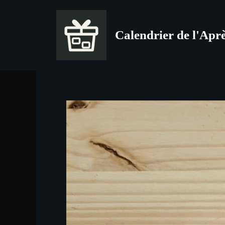
Aller
au
Calendrier de l'Apr
contenu