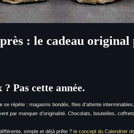
près : le cadeau original
 ? Pas cette année.
e répète : magasins bondés, files d’attente interminables
vent par manquer d’originalité. Chocolats, bouteilles, coffre
 différente, simple et déjà prête ?
le concept du Calendrier de