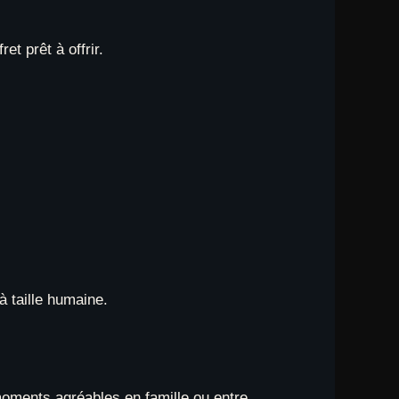
et prêt à offrir.
à taille humaine.
moments agréables en famille ou entre