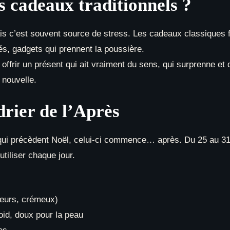
 cadeaux traditionnels ?
mais c’est souvent source de stress. Les cadeaux classiques f
és, gadgets qui prennent la poussière.
ffrir un présent qui ait vraiment du sens, qui surprenne et q
nouvelle.
rier de l’Après
 qui précèdent Noël, celui-ci commence… après. Du 25 au 3
tiliser chaque jour.
fleurs, crémeux)
oid, doux pour la peau