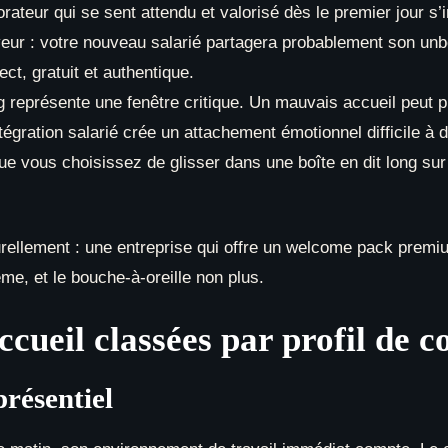
rateur qui se sent attendu et valorisé dès le premier jour s’
r : votre nouveau salarié partagera probablement son unbo
ct, gratuit et authentique.
g représente une fenêtre critique. Un mauvais accueil peut 
égration salarié crée un attachement émotionnel difficile à d
que vous choisissez de glisser dans une boîte en dit long sur
rellement : une entreprise qui offre un welcome pack premi
me, et le bouche-à-oreille non plus.
cueil classées par profil de c
présentiel