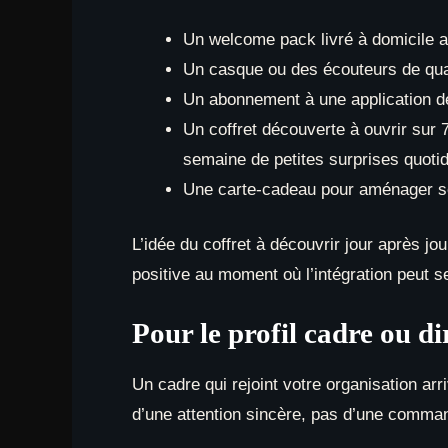
Un welcome pack livré à domicile a
Un casque ou des écouteurs de quali
Un abonnement à une application de
Un coffret découverte à ouvrir su
semaine de petites surprises quoti
Une carte-cadeau pour aménager so
L’idée du coffret à découvrir jour après jo
positive au moment où l’intégration peut se
Pour le profil cadre ou di
Un cadre qui rejoint votre organisation ar
d’une attention sincère, pas d’une comma