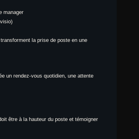
 le manager
visio)
i transforment la prise de poste en une
rée un rendez-vous quotidien, une attente
oit être à la hauteur du poste et témoigner