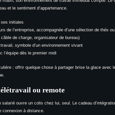
e matin, son environnement de travail immédiat compte. Le
reau et le sentiment d’appartenance.
ses initiales
rs de l’entreprise, accompagnée d’une sélection de thés ou
câble de charge, organisateur de bureau)
 travail, symbole d’un environnement vivant
c l’équipe dès le premier midi
culière : offrir quelque chose à partager brise la glace avec 
pe.
télétravail ou remote
salarié ouvre un colis chez lui, seul. Le cadeau d’intégrati
ne connexion à distance.