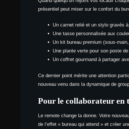
Quand quelqu’un rejoint vos locaux chaqu
présentiel peut miser sur le confort du bu
Un carnet relié et un stylo gravés à 
Une tasse personnalisée aux couleu
Un kit bureau premium (sous-main, 
Une plante verte pour son poste de
Un coffret gourmand à partager ave
Ce dernier point mérite une attention parti
nouveau venu dans la dynamique de grou
Pour le collaborateur en 
Le remote change la donne. Votre nouveau 
de l’effet « bureau qui attend » et créer u