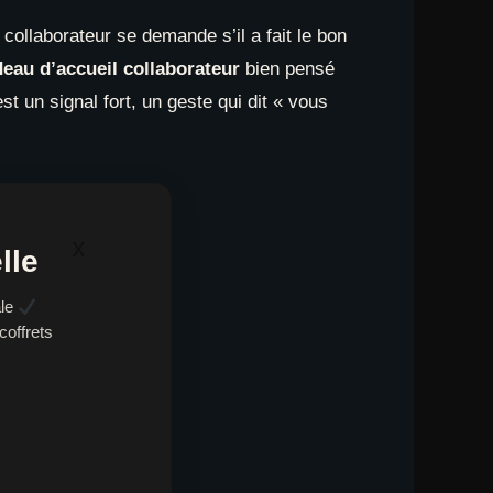
 collaborateur se demande s’il a fait le bon
eau d’accueil collaborateur
bien pensé
 un signal fort, un geste qui dit « vous
x
lle
ale
coffrets