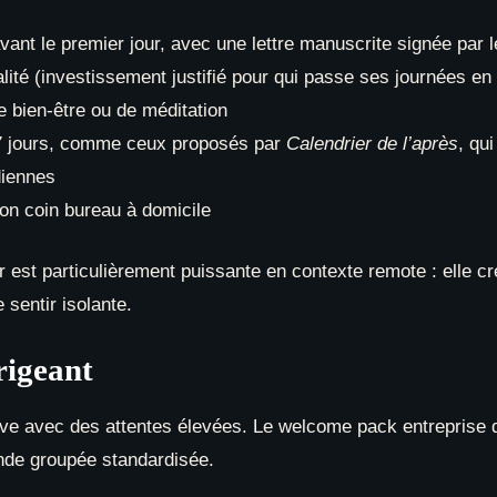
vant le premier jour, avec une lettre manuscrite signée par
té (investissement justifié pour qui passe ses journées en 
 bien-être ou de méditation
r 7 jours, comme ceux proposés par
Calendrier de l’après
, qu
diennes
n coin bureau à domicile
ur est particulièrement puissante en contexte remote : elle c
 sentir isolante.
rigeant
rive avec des attentes élevées. Le welcome pack entreprise d
nde groupée standardisée.