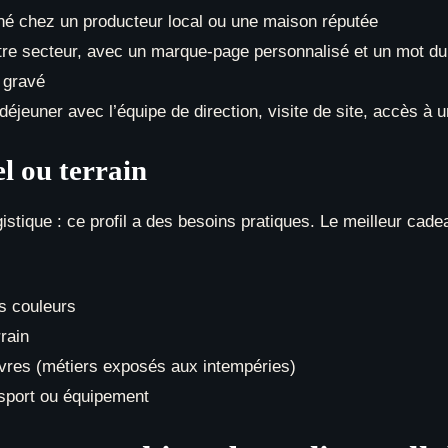
né chez un producteur local ou une maison réputée
otre secteur, avec un marque-page personnalisé et un mot du
 gravé
déjeuner avec l’équipe de direction, visite de site, accès à 
el ou terrain
stique : ce profil a des besoins pratiques. Le meilleur cadeau
s couleurs
rain
lèvres (métiers exposés aux intempéries)
sport ou équipement