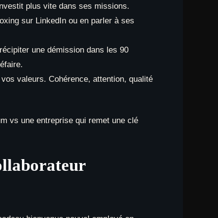
investit plus vite dans ses missions.
xing sur LinkedIn ou en parler à ses
précipiter une démission dans les 90
éfaire.
 vos valeurs. Cohérence, attention, qualité
um vs une entreprise qui remet une clé
ollaborateur