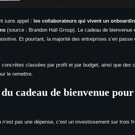
75,00 €.
50,00 €.
nt sans appel :
les collaborateurs qui vivent un onboardin
ans
(source : Brandon Hall Group). Le cadeau de bienvenue e
positive. Et pourtant, la majorité des entreprises s’en passe
 concrètes classées par profil et par budget, ainsi que des 
ur le remettre.
e du cadeau de bienvenue pou
 n’est pas une dépense, c’est un investissement sur trois fr