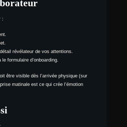
aborateur
 :
nt.
et.
détail révélateur de vos attentions.
le formulaire d’onboarding.
 être visible dès l’arrivée physique (sur
rprise matinale est ce qui crée l’émotion
si
: