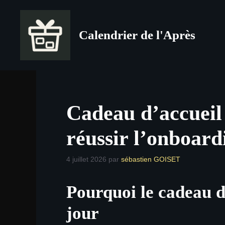
Aller
au
Calendrier de l'Après
contenu
Cadeau d’accueil 
réussir l’onboard
4 juillet 2026
par
sébastien GOISET
Pourquoi le cadeau d
jour