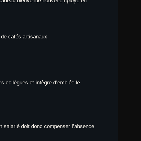
 cadeau bienvenue nouvel employé en
 de cafés artisanaux
les collègues et intègre d’emblée le
on salarié doit donc compenser l’absence