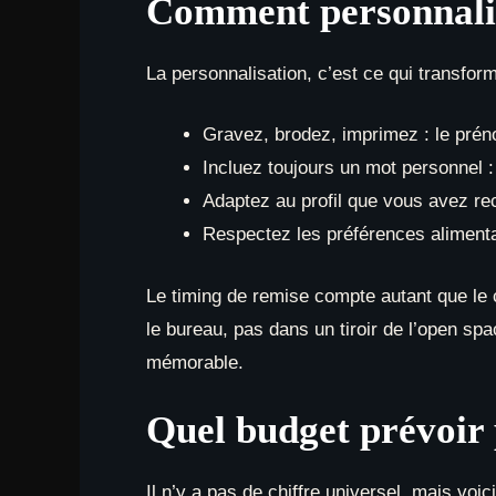
Comment personnalis
La personnalisation, c’est ce qui transfor
Gravez, brodez, imprimez : le pré
Incluez toujours un mot personnel :
Adaptez au profil que vous avez recr
Respectez les préférences alimenta
Le timing de remise compte autant que le 
le bureau, pas dans un tiroir de l’open spa
mémorable.
Quel budget prévoir 
Il n’y a pas de chiffre universel, mais voi