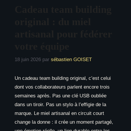
Cadeau team building
original : du miel
artisanal pour fédérer
votre équipe
18 juin 2026
par
sébastien GOISET
Un cadeau team building original, c’est celui
dont vos collaborateurs parlent encore trois
semaines après. Pas une clé USB oubliée
dans un tiroir. Pas un stylo à l’effigie de la
marque. Le miel artisanal en circuit court
change la donne : il crée un moment partagé,
une émotion réelle, un lien durable entre les