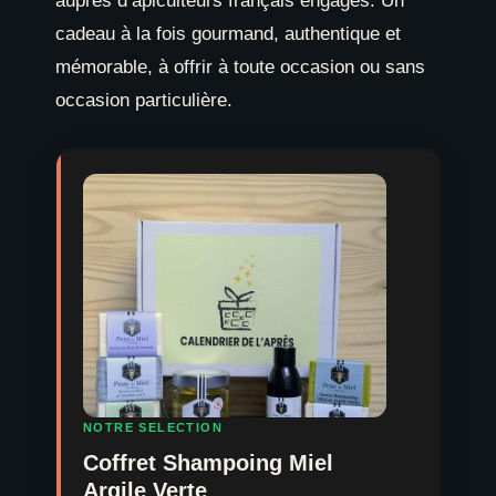
auprès d’apiculteurs français engagés. Un
cadeau à la fois gourmand, authentique et
mémorable, à offrir à toute occasion ou sans
occasion particulière.
NOTRE SELECTION
Coffret Shampoing Miel
Argile Verte