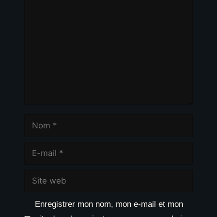
Commentaire
Nom
E-
mail
Site
web
Enregistrer mon nom, mon e-mail et mon