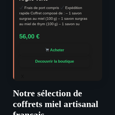
Frais de port compris
Expédition
rapide Coffret composé de : – 1 savon
surgras au miel (100 g) – 1 savon surgras
au miel de thym (100 g) – 1 savon su
56,00
€
Acheter
Decouvrir la boutique
x
Notre sélection de
coffrets miel artisanal
français