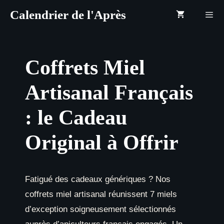
Aller
Calendrier de l'Après
au
contenu
Menu
Coffrets Miel
Artisanal Français
: le Cadeau
Original à Offrir
Fatigué des cadeaux génériques ? Nos
coffrets miel artisanal réunissent 7 miels
d’exception soigneusement sélectionnés