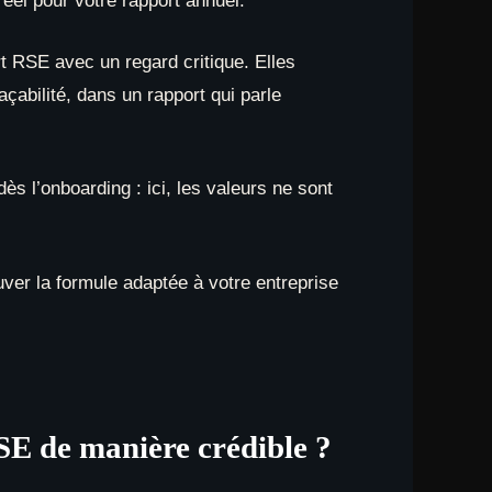
réel pour votre rapport annuel.
rt RSE avec un regard critique. Elles
çabilité, dans un rapport qui parle
ès l’onboarding : ici, les valeurs ne sont
ver la formule adaptée à votre entreprise
E de manière crédible ?