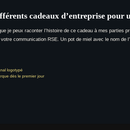
fférents cadeaux d’entreprise pour
e je peux raconter l’histoire de ce cadeau à mes parties pre
votre communication RSE. Un pot de miel avec le nom de l’ap
anal logotypé
arque dès le premier jour