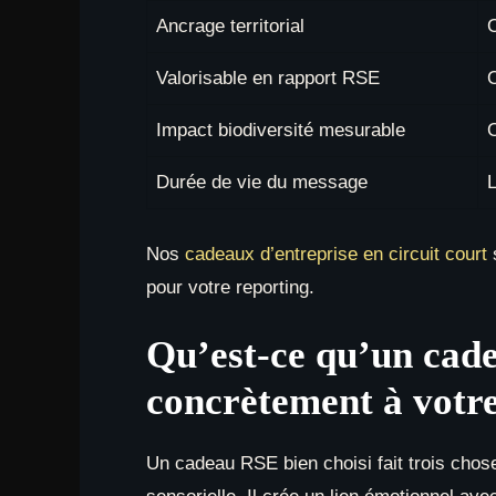
Ancrage territorial
O
Valorisable en rapport RSE
O
Impact biodiversité mesurable
O
Durée de vie du message
Nos
cadeaux d’entreprise en circuit court
s
pour votre reporting.
Qu’est-ce qu’un cad
concrètement à vot
Un cadeau RSE bien choisi fait trois chos