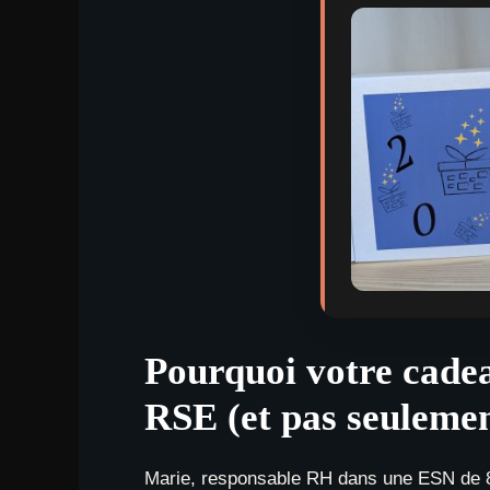
Pourquoi votre cadea
RSE (et pas seulemen
Marie, responsable RH dans une ESN de 80 