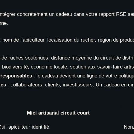
tégrer concrètement un cadeau dans votre rapport RSE sa
nne.
: nom de l’apiculteur, localisation du rucher, région de prod
de ruches soutenues, distance moyenne du circuit de distri
 biodiversité, économie locale, soutien aux savoir-faire arti
s responsables
: le cadeau devient une ligne de votre politi
tes
: collaborateurs, clients, investisseurs. Un cadeau en circ
Miel artisanal circuit court
ui, apiculteur identifié
Non,