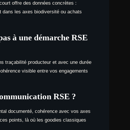
 court offre des données concrètes :
nt dans les axes biodiversité ou achats
t pas à une démarche RSE
s traçabilité producteur et avec une durée
ncohérence visible entre vos engagements
n communication RSE ?
nemental documenté, cohérence avec vos axes
 ces points, là où les goodies classiques