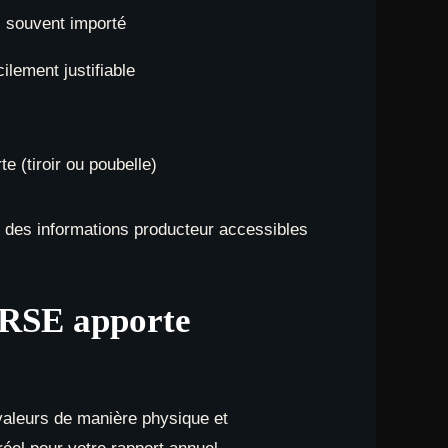
 souvent importé
cilement justifiable
te (tiroir ou poubelle)
 des informations producteur accessibles
 RSE apporte
valeurs de manière physique et