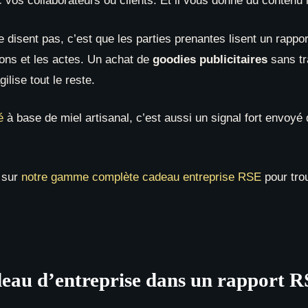
c vos collaborateurs ou clients. Et il vous donne du contenu 
 disent pas, c’est que les parties prenantes lisent un rappo
ions et les actes. Un achat de
goodies publicitaires
sans tra
ilise tout le reste.
é
à base de miel artisanal, c’est aussi un signal fort envoyé d
 sur
notre gamme complète cadeau entreprise RSE
pour trou
s
au d’entreprise dans un rapport RS