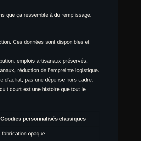
ns que ça ressemble à du remplissage.
uction. Ces données sont disponibles et
bution, emplois artisanaux préservés.
sanaux, réduction de l’empreinte logistique.
que d’achat, pas une dépense hors cadre.
uit court est une histoire que tout le
Goodies personnalisés classiques
 fabrication opaque