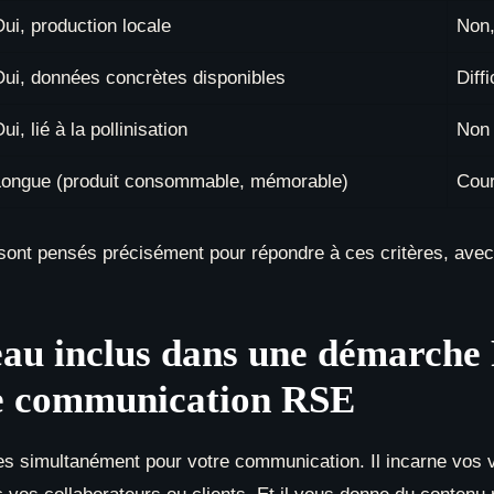
ui, production locale
Non,
ui, données concrètes disponibles
Diffi
ui, lié à la pollinisation
Non
Longue (produit consommable, mémorable)
Cour
ont pensés précisément pour répondre à ces critères, avec
eau inclus dans une démarche
re communication RSE
es simultanément pour votre communication. Il incarne vos 