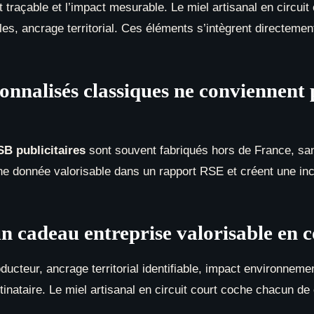
 traçable et l’impact mesurable. Le miel artisanal en circuit
oles, ancrage territorial. Ces éléments s’intègrent directeme
sonnalisés classiques ne conviennen
SB publicitaires
sont souvent fabriqués hors de France, san
cune donnée valorisable dans un rapport RSE et créent une i
d’un cadeau entreprise valorisable e
producteur, ancrage territorial identifiable, impact environ
inataire. Le miel artisanal en circuit court coche chacun de