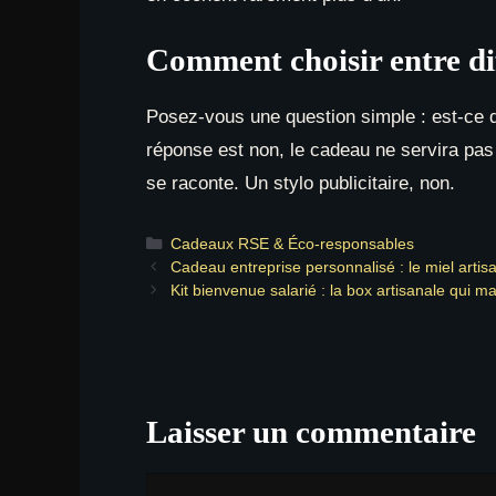
Comment choisir entre di
Posez-vous une question simple : est-ce qu
réponse est non, le cadeau ne servira pas 
se raconte. Un stylo publicitaire, non.
Catégories
Cadeaux RSE & Éco-responsables
Cadeau entreprise personnalisé : le miel artis
Kit bienvenue salarié : la box artisanale qui m
Laisser un commentaire
Commentaire