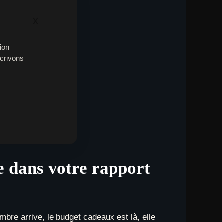
x
ion
écrivons
e dans votre rapport
bre arrive, le budget cadeaux est là, elle