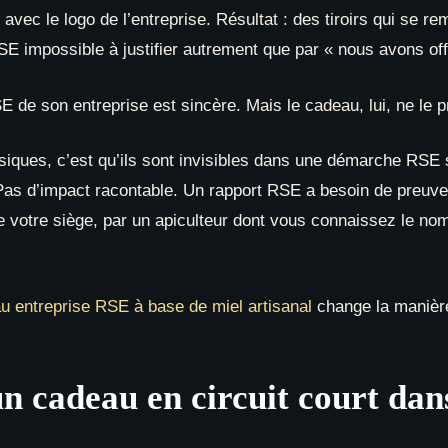
avec le logo de l’entreprise. Résultat : des tiroirs qui se r
SE impossible à justifier autrement que par « nous avons of
 de son entreprise est sincère. Mais le cadeau, lui, ne le 
iques, c’est qu’ils sont invisibles dans une démarche RSE s
. Pas d’impact racontable. Un rapport RSE a besoin de preuves
de votre siège, par un apiculteur dont vous connaissez le n
u entreprise RSE à base de miel artisanal
change la manière
n cadeau en circuit court da