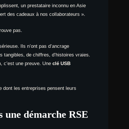
emplissent, un prestataire inconnu en Asie
fert des cadeaux à nos collaborateurs ».
prouve pas.
érieuse. Ils n’ont pas d’ancrage
 tangibles, de chiffres, d’histoires vraies.
om, c’est une preuve. Une
clé USB
 dont les entreprises pensent leurs
ns une démarche RSE