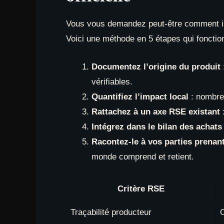
Vous vous demandez peut-être comment in
Voici une méthode en 5 étapes qui fonctio
Documentez l’origine du produit
vérifiables.
Quantifiez l’impact local
: nombre 
Rattachez à un axe RSE existant
:
Intégrez dans le bilan des achat
Racontez-le à vos parties prenan
monde comprend et retient.
Critère RSE
Traçabilité producteur
O