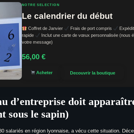
NOTRE SELECTION
Le calendrier du début
Coffret de Janvier
Frais de port compris
Expédit
rapide
Inclut une carte de vœux personnalisée (nous 
votre message)
56,00
€
Acheter
Decouvrir la boutique
u d’entreprise doit apparaîtr
t sous le sapin)
salariés en région lyonnaise, a vécu cette situation. Décem