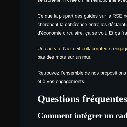
sensorielle. Il crée un lien émotionnel ave
Ce que la plupart des guides sur la RSE ne
cherchent la cohérence entre les déclarat
d’économie circulaire, ça se voit. Et ça frag
Un
cadeau d’accueil collaborateurs engag
pas des mots sur un mur.
Retrouvez l’ensemble de nos propositions
et à vos engagements.
Questions fréquente
Comment intégrer un cade