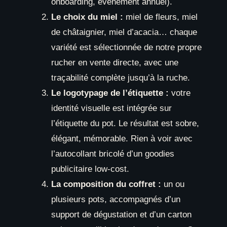
onboarding, événement annuel).
Le choix du miel :
miel de fleurs, miel
de châtaignier, miel d’acacia… chaque
variété est sélectionnée de notre propre
rucher en vente directe, avec une
traçabilité complète jusqu’à la ruche.
Le logotypage de l’étiquette :
votre
identité visuelle est intégrée sur
l’étiquette du pot. Le résultat est sobre,
élégant, mémorable. Rien à voir avec
l’autocollant bricolé d’un goodies
publicitaire low-cost.
La composition du coffret :
un ou
plusieurs pots, accompagnés d’un
support de dégustation et d’un carton