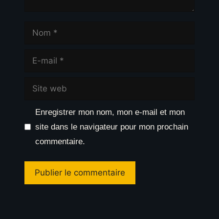
Nom
E-
mail
Site
web
Enregistrer mon nom, mon e-mail et mon
site dans le navigateur pour mon prochain
commentaire.