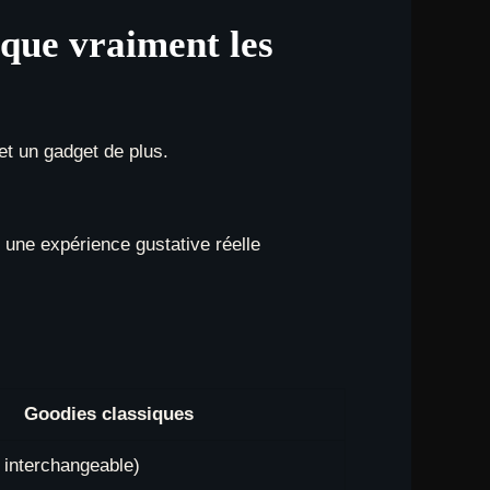
que vraiment les
et un gadget de plus.
 une expérience gustative réelle
Goodies classiques
t interchangeable)