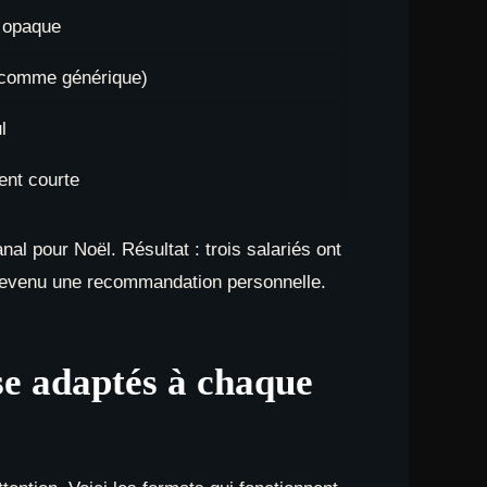
u opaque
 comme générique)
l
ent courte
al pour Noël. Résultat : trois salariés ont
 devenu une recommandation personnelle.
se adaptés à chaque