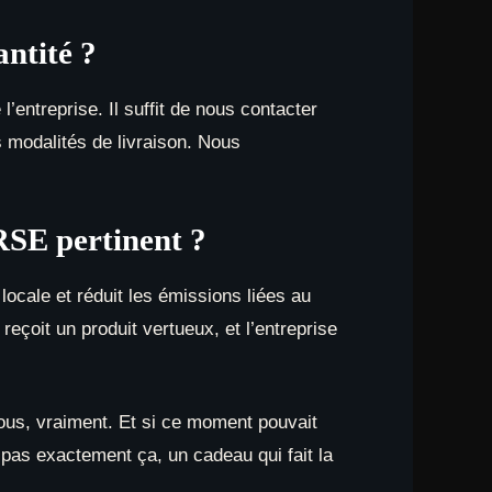
ntité ?
entreprise. Il suffit de nous contacter
s modalités de livraison. Nous
 RSE pertinent ?
 locale et réduit les émissions liées au
çoit un produit vertueux, et l’entreprise
ous, vraiment. Et si ce moment pouvait
pas exactement ça, un cadeau qui fait la