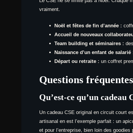
Le CSE ne se limite pas à Noël. Chaque mo
vraiment.
Noël et fêtes de fin d’année :
coffr
Accueil de nouveaux collaborateu
Team building et séminaires :
de
Naissance d’un enfant de salarié 
Départ ou retraite :
un coffret pre
Questions fréquentes
Qu’est-ce qu’un cadeau CS
Un cadeau CSE original en circuit court est
artisanal en est l’exemple parfait : un apic
et pour l’entreprise, bien loin des goodies 