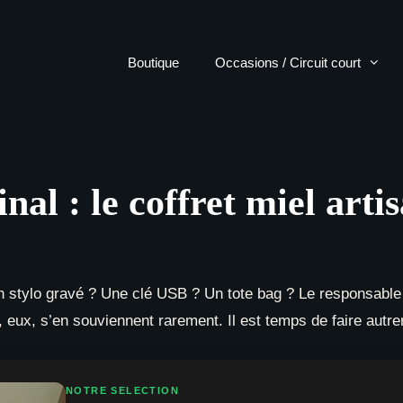
Boutique
Occasions / Circuit court
al : le coffret miel artis
 stylo gravé ? Une clé USB ? Un tote bag ? Le responsable
és, eux, s’en souviennent rarement. Il est temps de faire autr
NOTRE SELECTION