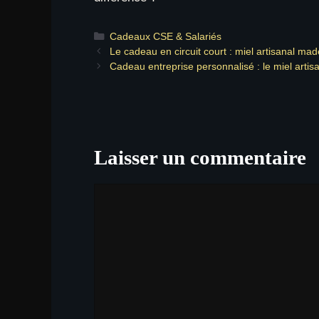
Catégories
Cadeaux CSE & Salariés
Le cadeau en circuit court : miel artisanal ma
Cadeau entreprise personnalisé : le miel artis
Laisser un commentaire
Commentaire