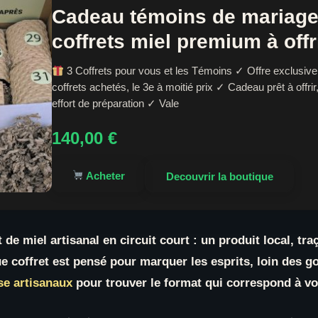
Cadeau témoins de mariage 
coffrets miel premium à offr
3 Coffrets pour vous et les Témoins ✓ Offre exclusive 
coffrets achetés, le 3e à moitié prix ✓ Cadeau prêt à offrir
effort de préparation ✓ Vale
140,00
€
Acheter
Decouvrir la boutique
de miel artisanal en circuit court : un produit local, tra
ue coffret est pensé pour marquer les esprits, loin des
se artisanaux
pour trouver le format qui correspond à v