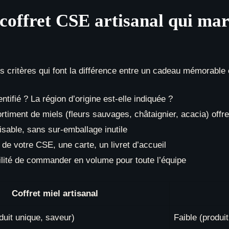
coffret CSE artisanal qui mar
es critères qui font la différence entre un cadeau mémorable 
dentifié ? La région d’origine est-elle indiquée ?
timent de miels (fleurs sauvages, châtaignier, acacia) offre
lisable, sans sur-emballage inutile
e votre CSE, une carte, un livret d’accueil
lité de commander en volume pour toute l’équipe
Coffret miel artisanal
oduit unique, saveur)
Faible (produi