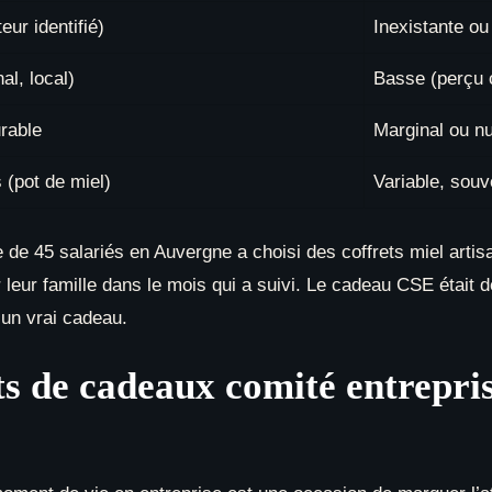
eur identifié)
Inexistante o
al, local)
Basse (perçu
rable
Marginal ou nu
 (pot de miel)
Variable, souv
de 45 salariés en Auvergne a choisi des coffrets miel artisan
eur famille dans le mois qui a suivi. Le cadeau CSE était
 un vrai cadeau.
ts de cadeaux comité entrepri