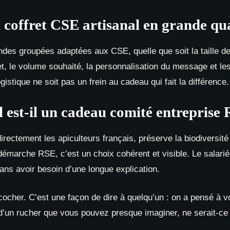
ffret CSE artisanal en grande qua
s groupées adaptées aux CSE, quelle que soit la taille de l’
ret, le volume souhaité, la personnalisation du message et le
tique ne soit pas un frein au cadeau qui fait la différence.
l est-il un cadeau comité entreprise
directement les apiculteurs français, préserve la biodiversité
arche RSE, c’est un choix cohérent et visible. Le salarié re
ans avoir besoin d’une longue explication.
cher. C’est une façon de dire à quelqu’un : on a pensé à v
’un rucher que vous pouvez presque imaginer, ne serait-ce 