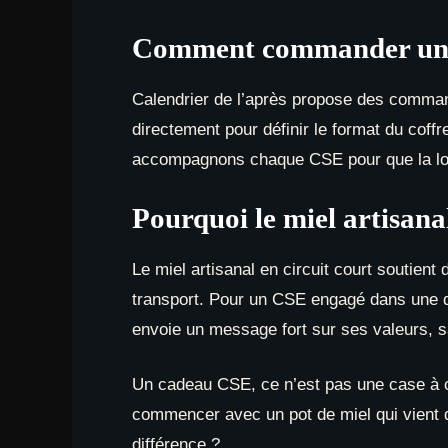
Comment commander un co
Calendrier de l’après propose des commande
directement pour définir le format du coff
accompagnons chaque CSE pour que la logis
Pourquoi le miel artisana
Le miel artisanal en circuit court soutient 
transport. Pour un CSE engagé dans une dém
envoie un message fort sur ses valeurs, s
Un cadeau CSE, ce n’est pas une case à co
commencer avec un pot de miel qui vient d
différence ?