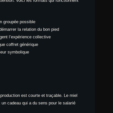
ention. Voici les formats qui fonctionnent
son groupée possible
émarrer la relation du bon pied
gent l’expérience collective
que coffret générique
leur symbolique
production est courte et traçable. Le miel
st un cadeau qui a du sens pour le salarié