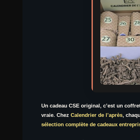
Un cadeau CSE original, c’est un coffret 
vraie. Chez
Calendrier de l’après
, chaq
sélection complète de cadeaux entrepri