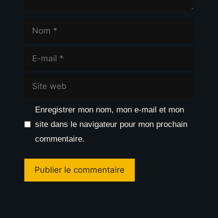
Nom
E-
mail
Site
web
Enregistrer mon nom, mon e-mail et mon
site dans le navigateur pour mon prochain
commentaire.