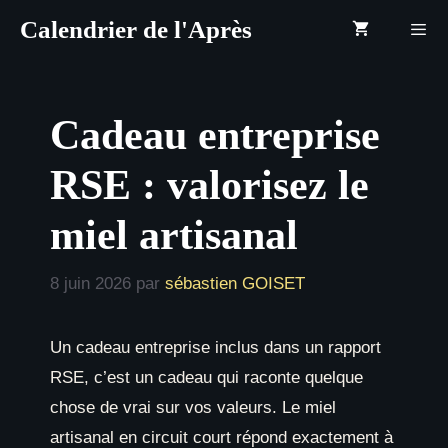
Aller
Calendrier de l'Après
au
contenu
Menu
Cadeau entreprise
RSE : valorisez le
miel artisanal
8 juin 2026
par
sébastien GOISET
Un cadeau entreprise inclus dans un rapport
RSE, c’est un cadeau qui raconte quelque
chose de vrai sur vos valeurs. Le miel
artisanal en circuit court répond exactement à