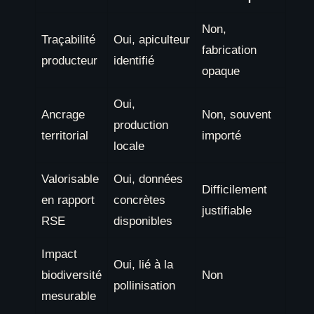
Non,
Traçabilité
Oui, apiculteur
fabrication
producteur
identifié
opaque
Oui,
Ancrage
Non, souvent
production
territorial
importé
locale
Valorisable
Oui, données
Difficilement
en rapport
concrètes
justifiable
RSE
disponibles
Impact
Oui, lié à la
biodiversité
Non
pollinisation
mesurable