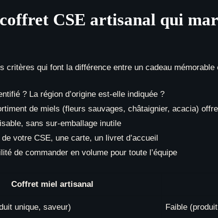
coffret CSE artisanal qui mar
es critères qui font la différence entre un cadeau mémorable 
dentifié ? La région d’origine est-elle indiquée ?
timent de miels (fleurs sauvages, châtaignier, acacia) offre
lisable, sans sur-emballage inutile
e votre CSE, une carte, un livret d’accueil
lité de commander en volume pour toute l’équipe
Coffret miel artisanal
oduit unique, saveur)
Faible (produi