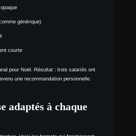
u opaque
 comme générique)
l
ent courte
al pour Noël. Résultat : trois salariés ont
 devenu une recommandation personnelle.
se adaptés à chaque