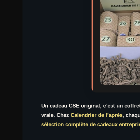
Un cadeau CSE original, c’est un coffret 
vraie. Chez
Calendrier de l’après
, chaq
sélection complète de cadeaux entrepri