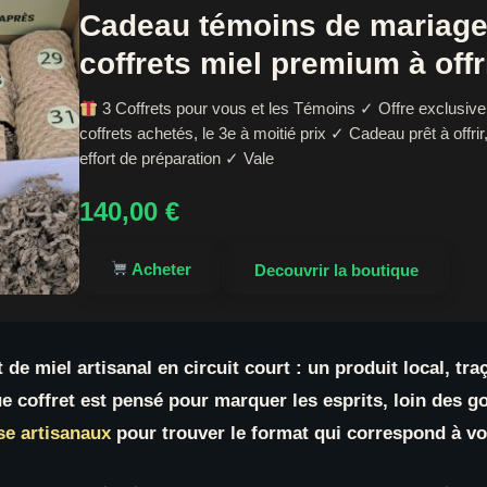
Cadeau témoins de mariage 
coffrets miel premium à offr
3 Coffrets pour vous et les Témoins ✓ Offre exclusive 
coffrets achetés, le 3e à moitié prix ✓ Cadeau prêt à offrir
effort de préparation ✓ Vale
140,00
€
Acheter
Decouvrir la boutique
de miel artisanal en circuit court : un produit local, tra
ue coffret est pensé pour marquer les esprits, loin des
se artisanaux
pour trouver le format qui correspond à v