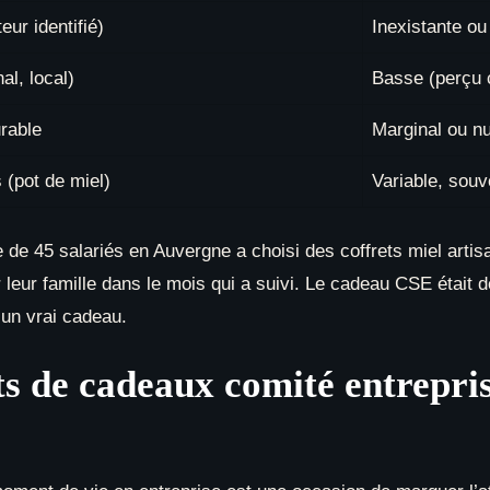
eur identifié)
Inexistante o
al, local)
Basse (perçu
rable
Marginal ou nu
 (pot de miel)
Variable, souv
de 45 salariés en Auvergne a choisi des coffrets miel artisan
eur famille dans le mois qui a suivi. Le cadeau CSE était
 un vrai cadeau.
ts de cadeaux comité entrepri