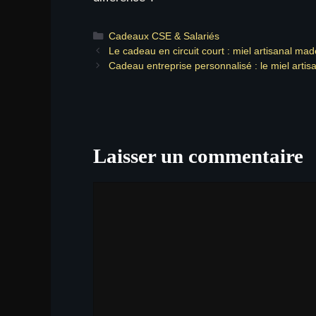
Catégories
Cadeaux CSE & Salariés
Le cadeau en circuit court : miel artisanal ma
Cadeau entreprise personnalisé : le miel artis
Laisser un commentaire
Commentaire