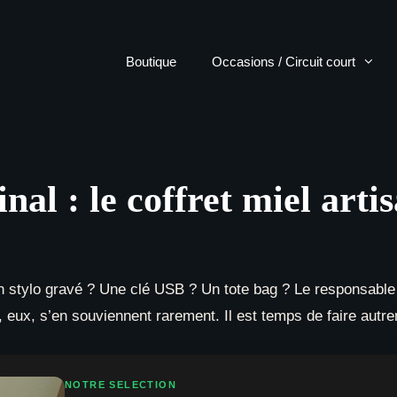
Boutique
Occasions / Circuit court
al : le coffret miel artis
 stylo gravé ? Une clé USB ? Un tote bag ? Le responsable
és, eux, s’en souviennent rarement. Il est temps de faire autr
NOTRE SELECTION