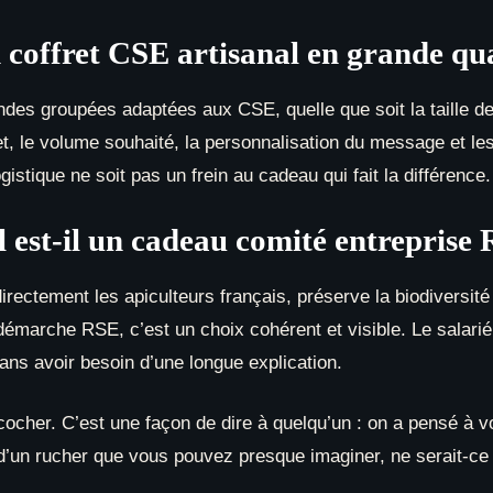
ffret CSE artisanal en grande qua
s groupées adaptées aux CSE, quelle que soit la taille de l’
ret, le volume souhaité, la personnalisation du message et le
tique ne soit pas un frein au cadeau qui fait la différence.
l est-il un cadeau comité entreprise
directement les apiculteurs français, préserve la biodiversité
arche RSE, c’est un choix cohérent et visible. Le salarié re
ans avoir besoin d’une longue explication.
cher. C’est une façon de dire à quelqu’un : on a pensé à v
’un rucher que vous pouvez presque imaginer, ne serait-ce 