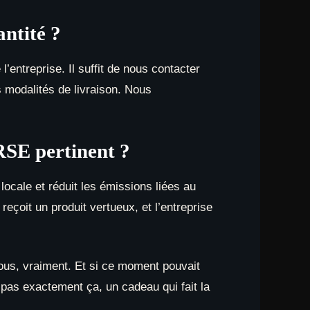
ntité ?
entreprise. Il suffit de nous contacter
s modalités de livraison. Nous
 RSE pertinent ?
 locale et réduit les émissions liées au
çoit un produit vertueux, et l’entreprise
ous, vraiment. Et si ce moment pouvait
pas exactement ça, un cadeau qui fait la