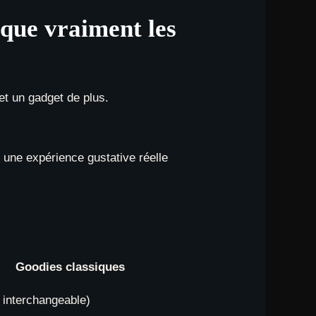
que vraiment les
et un gadget de plus.
 une expérience gustative réelle
Goodies classiques
t interchangeable)