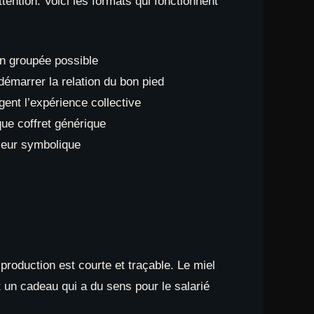
ention. Voici les formats qui fonctionnent
son groupée possible
émarrer la relation du bon pied
gent l’expérience collective
que coffret générique
leur symbolique
production est courte et traçable. Le miel
st un cadeau qui a du sens pour le salarié