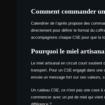
Comment commander un co
Calendrier de l’après propose des commande
directement pour définir le format du coff
accompagnons chaque CSE pour que la logis
Pourquoi le miel artisana
Le miel artisanal en circuit court soutient 
transport. Pour un CSE engagé dans une dém
envoie un message fort sur ses valeurs, s
Un cadeau CSE, ce n’est pas une case à co
commencer avec un pot de miel qui vient d
différence ?