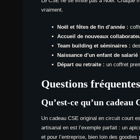
Le CSE ne se limite pas à Noël. Chaque mo
vraiment.
Noël et fêtes de fin d’année :
coffr
Accueil de nouveaux collaborateu
Team building et séminaires :
de
Naissance d’un enfant de salarié 
Départ ou retraite :
un coffret pre
Questions fréquentes
Qu’est-ce qu’un cadeau CS
Un cadeau CSE original en circuit court est
artisanal en est l’exemple parfait : un apic
et pour l’entreprise, bien loin des goodies 