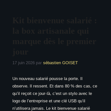
Kit bienvenue salarié :
la box artisanale qui
marque dès le premier
jour
17 juin 2026
par
sébastien GOISET
Un nouveau salarié pousse la porte. Il
observe. Il ressent. Et dans 80 % des cas, ce
qu’il reçoit ce jour-là, c’est un stylo avec le
logo de l’entreprise et une clé USB qu’il
n’utilisera jamais. Le kit bienvenue salarié