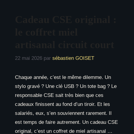
Cadeau CSE original :
le coffret miel
artisanal circuit court
22 mai 2026
par
sébastien GOISET
Chaque année, c’est le même dilemme. Un
stylo gravé ? Une clé USB ? Un tote bag ? Le
responsable CSE sait très bien que ces
cadeaux finissent au fond d’un tiroir. Et les
salariés, eux, s’en souviennent rarement. Il
est temps de faire autrement. Un cadeau CSE
original, c’est un coffret de miel artisanal …