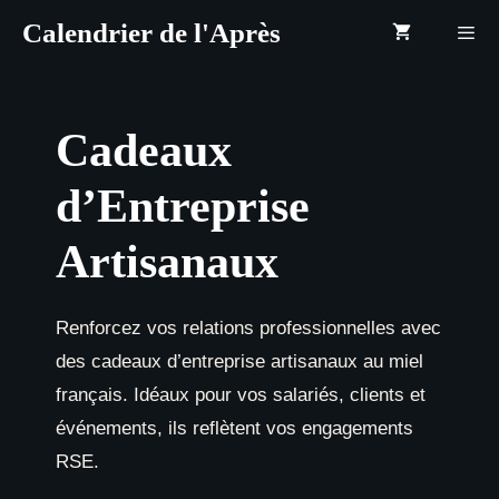
Aller
Calendrier de l'Après
au
contenu
Menu
Cadeaux
d’Entreprise
Artisanaux
Renforcez vos relations professionnelles avec
des cadeaux d’entreprise artisanaux au miel
français. Idéaux pour vos salariés, clients et
événements, ils reflètent vos engagements
RSE.